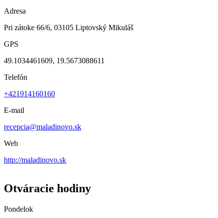
Adresa
Pri zátoke 66/6, 03105 Liptovský Mikuláš
GPS
49.1034461609, 19.5673088611
Telefón
+421914160160
E-mail
recepcia@maladinovo.sk
Web
http://maladinovo.sk
Otváracie hodiny
Pondelok