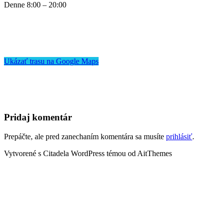
Denne 8:00 – 20:00
Ukázať trasu na Google Maps
Pridaj komentár
Prepáčte, ale pred zanechaním komentára sa musíte
prihlásiť
.
Vytvorené s Citadela WordPress témou od AitThemes