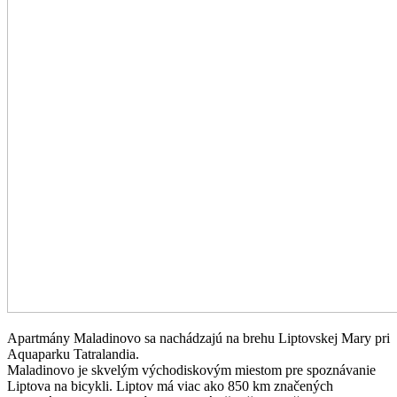
Apartmány Maladinovo sa nachádzajú na brehu Liptovskej Mary pri
Aquaparku Tatralandia.
Maladinovo je skvelým východiskovým miestom pre spoznávanie
Liptova na bicykli. Liptov má viac ako 850 km značených