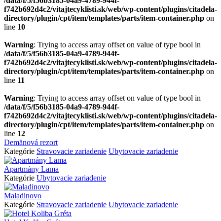
/data/f/5/f56b3185-04a9-4789-944f-
f742b692d4c2/vitajtecyklisti.sk/web/wp-content/plugins/citadela-
directory/plugin/cpt/item/templates/parts/item-container.php
on
line
10
Warning
: Trying to access array offset on value of type bool in
/data/f/5/f56b3185-04a9-4789-944f-
f742b692d4c2/vitajtecyklisti.sk/web/wp-content/plugins/citadela-
directory/plugin/cpt/item/templates/parts/item-container.php
on
line
11
Warning
: Trying to access array offset on value of type bool in
/data/f/5/f56b3185-04a9-4789-944f-
f742b692d4c2/vitajtecyklisti.sk/web/wp-content/plugins/citadela-
directory/plugin/cpt/item/templates/parts/item-container.php
on
line
12
Demänová rezort
Kategórie
Stravovacie zariadenie
Ubytovacie zariadenie
Apartmány Lama
Kategórie
Ubytovacie zariadenie
Maladinovo
Kategórie
Stravovacie zariadenie
Ubytovacie zariadenie